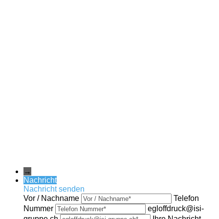
→
Nachricht
Nachricht senden
Vor / Nachname
Telefon
Nummer
egloffdruck@isi-
gruppe.ch
Ihre Nachricht ...