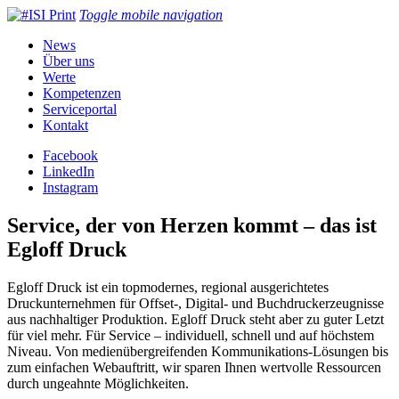
ISI Print
Toggle mobile navigation
News
Über uns
Werte
Kompetenzen
Serviceportal
Kontakt
Facebook
LinkedIn
Instagram
Service, der von Herzen kommt – das ist
Egloff Druck
Egloff Druck ist ein topmodernes, regional ausgerichtetes
Druckunternehmen für Offset-, Digital- und Buchdruckerzeugnisse
aus nachhaltiger Produktion. Egloff Druck steht aber zu guter Letzt
für viel mehr. Für Service – individuell, schnell und auf höchstem
Niveau. Von medienübergreifenden Kommunikations-Lösungen bis
zum einfachen Webauftritt, wir sparen Ihnen wertvolle Ressourcen
durch ungeahnte Möglichkeiten.