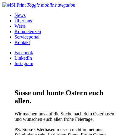
ISI Print
Toggle mobile navigation
News
Über uns
Werte
Kompetenzen
Serviceportal
Kontakt
Facebook
LinkedIn
Instagram
Süsse und bunte Ostern euch
allen.
Wir machen uns auf die Suche nach dem Osterhasen
und wünschen euch allen frohe Feiertage.
PS. Süsse Osterhasen müssen nicht immer aus
Schokolade sein. In diesem Sinne: Frohe Ostern.