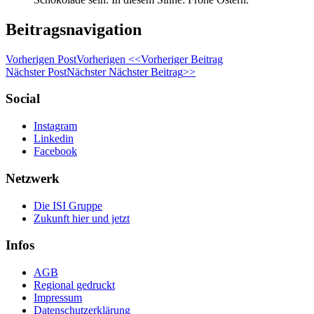
Beitragsnavigation
Vorherigen Post
Vorherigen
<<
Vorheriger Beitrag
Nächster Post
Nächster
Nächster Beitrag
>>
Social
Instagram
Linkedin
Facebook
Netzwerk
Die ISI Gruppe
Zukunft hier und jetzt
Infos
AGB
Regional gedruckt
Impressum
Datenschutzerklärung